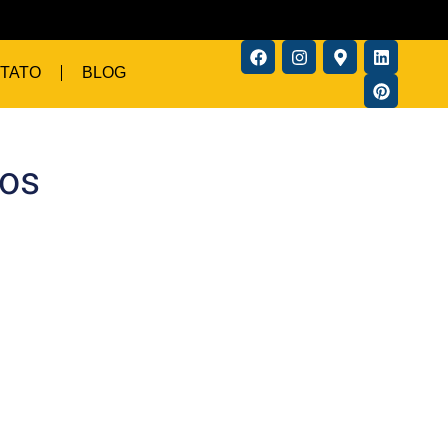
TATO
BLOG
dos