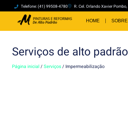
Telefone: (41) 99508-4780
R. Cel. Orlando Xavier Pombo, 
HOME
SOBRE
Serviços de alto padrão
Página inicial
/
Serviços
/
Impermeabilização