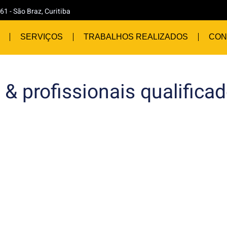
61 - São Braz, Curitiba
SERVIÇOS
TRABALHOS REALIZADOS
CON
 & profissionais qualifica