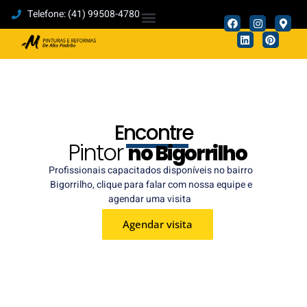
Telefone: (41) 99508-4780
TRABALHOS REALIZADOS
Encontre
Pintor
no Bigorrilho
Profissionais capacitados disponíveis no bairro
Bigorrilho, clique para falar com nossa equipe e
agendar uma visita
Agendar visita