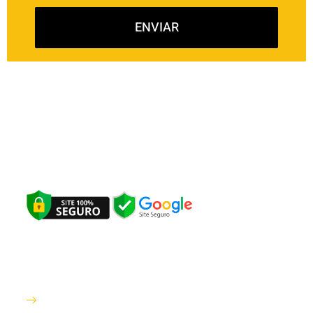
ENVIAR
Excelência no serviço de pintura e reforma em alto padrão, Pintura
Residencial, Pintura Predial e Pintura Comercial em Curitiba e
Região Metropolitana.
Site
Sobre